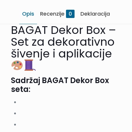
Opis
Recenzije
0
Deklaracija
BAGAT Dekor Box –
Set za dekorativno
šivenje i aplikacije
Sadržaj BAGAT Dekor Box
seta: