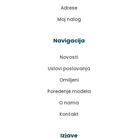
Adrese
Moj nalog
Navigacija
Novosti
Uslovi poslovanja
Omiljeni
Poređenje modela
O nama
Kontakt
Izjave