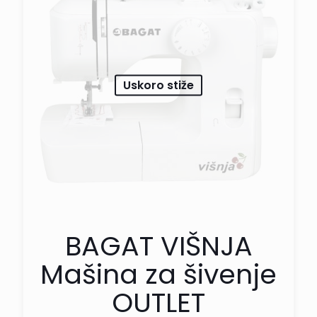
Uskoro stiže
BAGAT VIŠNJA
Mašina za šivenje
OUTLET