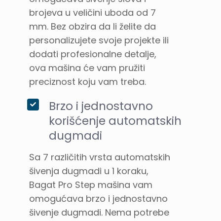
brojeva u veličini uboda od 7
mm. Bez obzira da li želite da
personalizujete svoje projekte ili
dodati profesionalne detalje,
ova mašina će vam pružiti
preciznost koju vam treba.
Brzo i jednostavno
korišćenje automatskih
dugmadi
Sa 7 različitih vrsta automatskih
šivenja dugmadi u 1 koraku,
Bagat Pro Step mašina vam
omogućava brzo i jednostavno
šivenje dugmadi. Nema potrebe