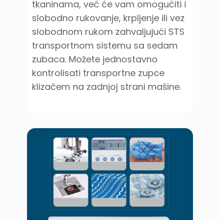
tkaninama, već će vam omogućiti i
slobodno rukovanje, krpljenje ili vez
slobodnom rukom zahvaljujući STS
transportnom sistemu sa sedam
zubaca. Možete jednostavno
kontrolisati transportne zupce
klizačem na zadnjoj strani mašine.