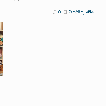
0
Pročitaj više