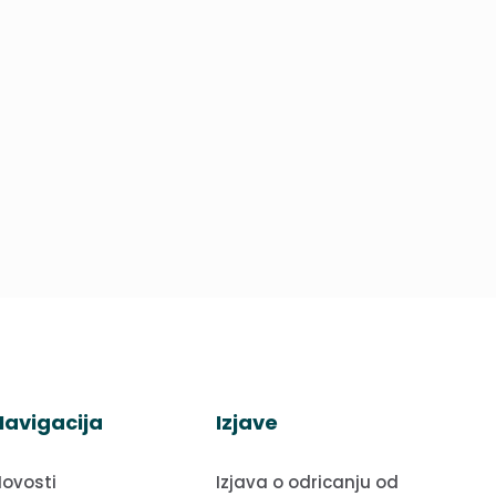
Navigacija
Izjave
ovosti
Izjava o odricanju od